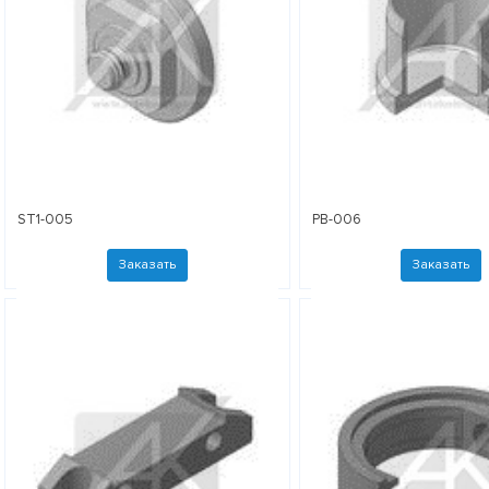
ST1-005
PB-006
Заказать
Заказать