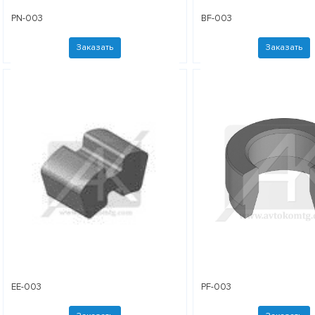
PN-003
BF-003
Заказать
Заказать
EE-003
PF-003