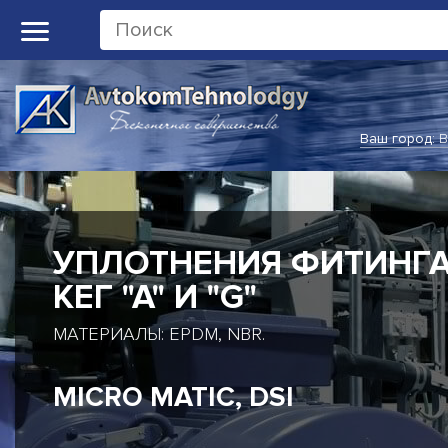
Ваш город:
В
РОТАЦИОННЫЕ
СОЕДИНЕНИЯ
ОДНОПОТОЧНЫЕ И ДВУХПОТОЧНЫЕ
РОТАЦИОННЫЕ СОЕДИНЕНИЯ
DEUBLIN, MAIER, ROTOFLUX,
DUFF NORTON, KADANT