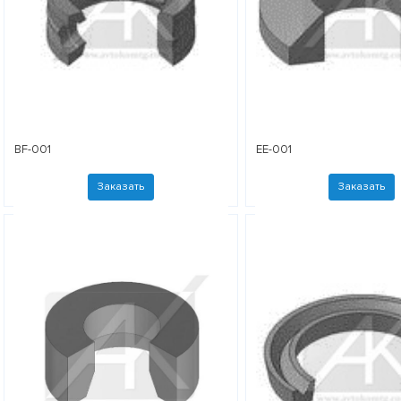
BF-001
EE-001
Заказать
Заказать