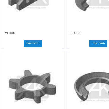
PN-006
BF-006
Заказать
Заказать