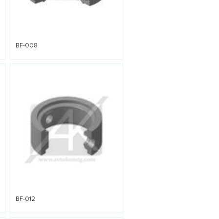
BF-008
BF-012