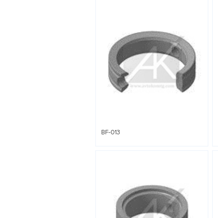
BF-013