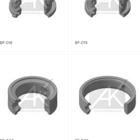
BF-018
BF-019