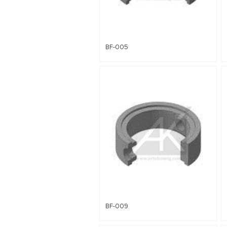
BF-005
BF-009