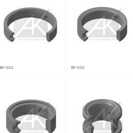
BF-002
BF-003