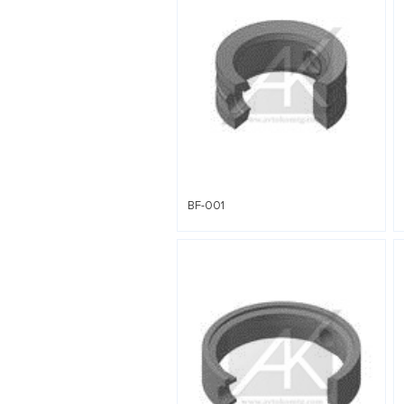
BF-001