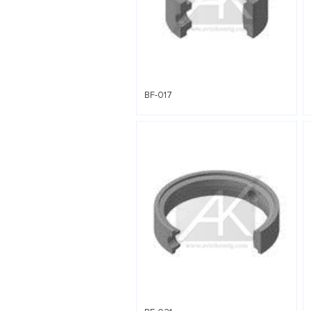
BF-017