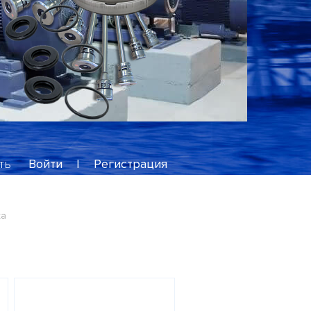
ть
Войти
|
Регистрация
ка