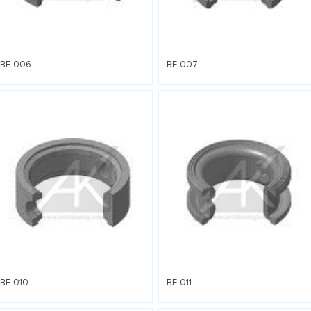
BF-006
BF-007
BF-010
BF-011