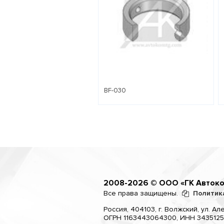
BF-030
2008-2026 © ООО «ГК Авток
Все права защищены.
Политик
Россия, 404103, г. Волжский, ул. Але
ОГРН 1163443064300, ИНН 3435125