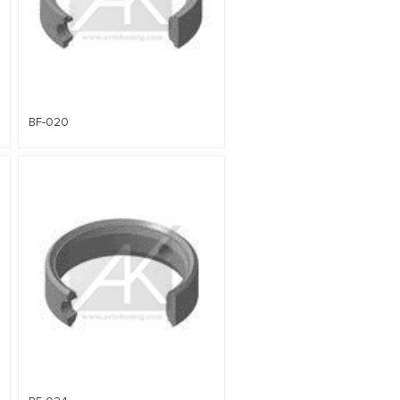
BF-020