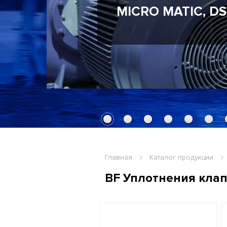
DEUBLIN, MAIER
KADANT JOHNSO
Главная
Каталог продукции
BF Уплотнения клап