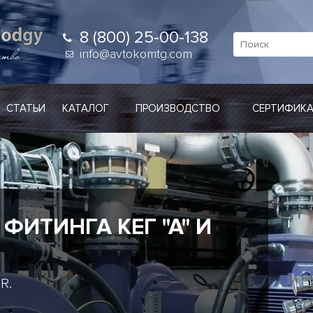
8 (800) 25-00-138
info@avtokomtg.com
СТАТЬИ
КАТАЛОГ
ПРОИЗВОДСТВО
СЕРТИФИК
Е СОЕДИНЕНИЯ
ВУХПОТОЧНЫЕ РОТАЦИОННЫЕ