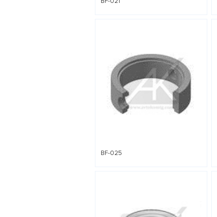
BF-021
BF-025