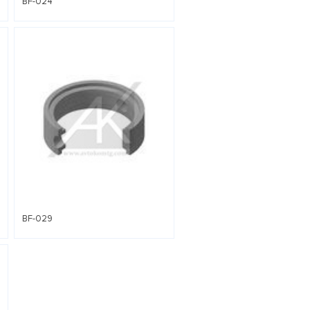
BF-024
BF-029