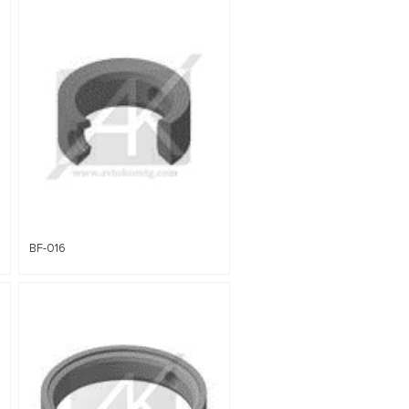
BF-016