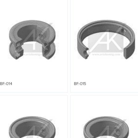
BF-014
BF-015