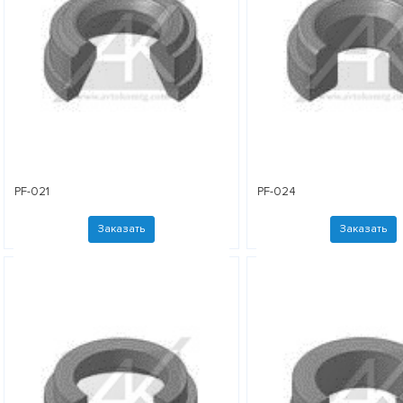
PF-021
PF-024
Заказать
Заказать