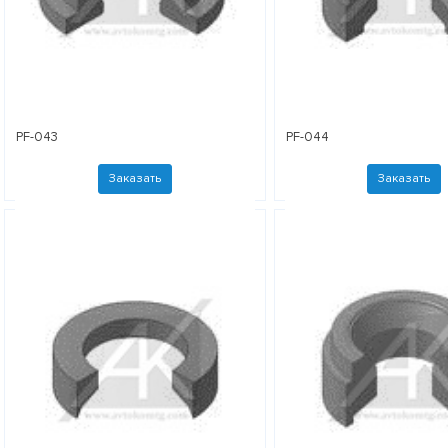
PF-043
PF-044
Заказать
Заказать