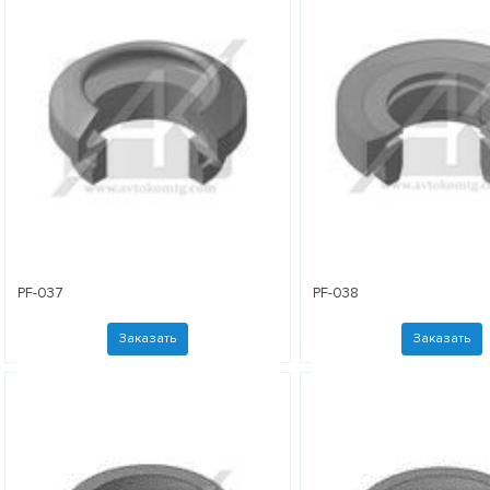
PF-037
PF-038
Заказать
Заказать