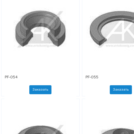
PF-054
PF-055
Заказать
Заказать