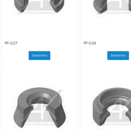
PF-027
PF-028
Заказать
Заказать