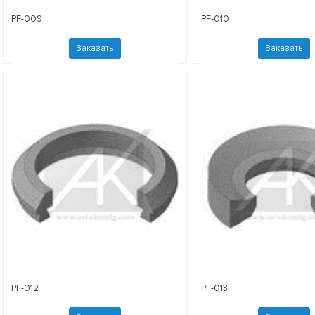
PF-009
PF-010
Заказать
Заказать
PF-012
PF-013