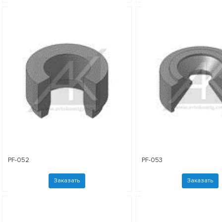
PF-052
PF-053
Заказать
Заказать