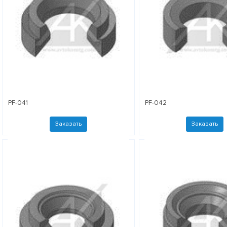
PF-041
PF-042
Заказать
Заказать