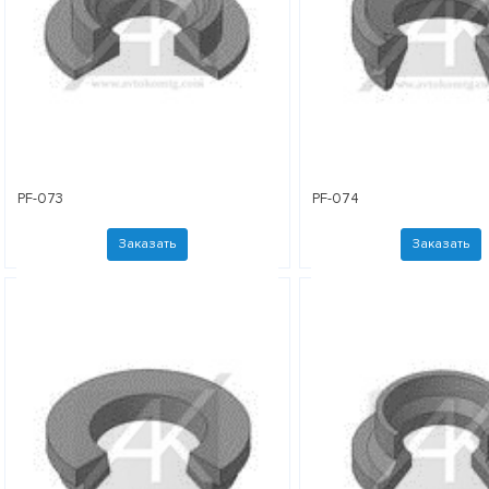
PF-073
PF-074
Заказать
Заказать