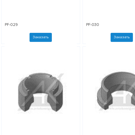
PF-029
PF-030
Заказать
Заказать