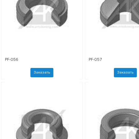
PF-056
PF-057
Заказать
Заказать