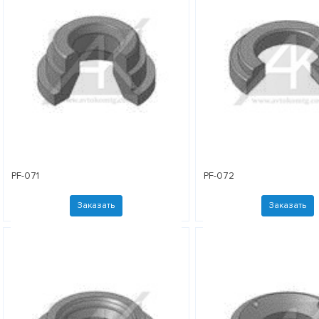
PF-071
PF-072
Заказать
Заказать