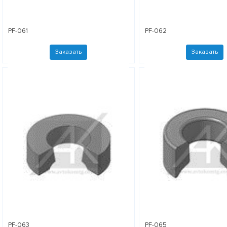
PF-061
PF-062
Заказать
Заказать
PF-063
PF-065