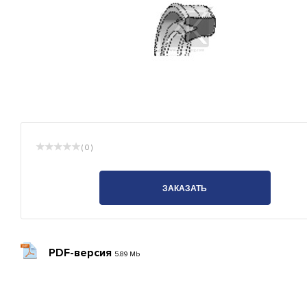
( 0 )
ЗАКАЗАТЬ
PDF-версия
5.89 Mb