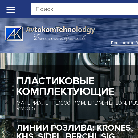
Ваш город:
В
ПЛАСТИКОВЫЕ
КОМПЛЕКТУЮЩИЕ
МАТЕРИАЛЫ: PE1000, POM, EPDM, TEFLON, PU9
VMQ65
ЛИНИИ РОЗЛИВА: KRONES,
KHS, SIDEL, BERCHI, SIG