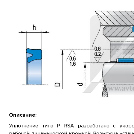
Описание:
Уплотнение типа P RSA разработано с укоро
рабочей динамической кромкой. Возможна устан