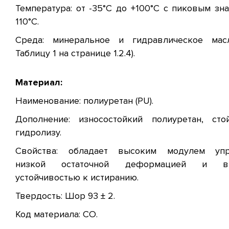
Температура: от -35°C до +100°C с пиковым зн
110°C.
Среда: минеральное и гидравлическое масл
Таблицу 1 на странице 1.2.4).
Материал:
Наименование: полиуретан (PU).
Дополнение: износостойкий полиуретан, сто
гидролизу.
Свойства: обладает высоким модулем упру
низкой остаточной деформацией и вы
устойчивостью к истиранию.
Твердость: Шор 93 ± 2.
Код материала: CO.