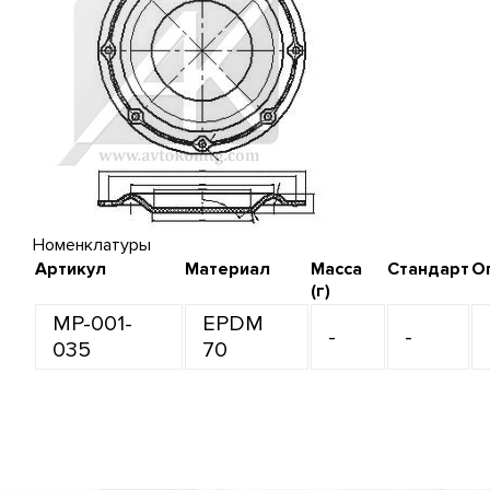
Номенклатуры
Артикул
Материал
Масса
Стандарт
О
(г)
MP-001-
EPDM
-
-
035
70