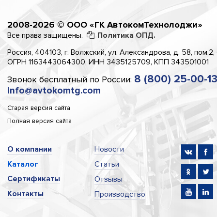
2008-2026 © ООО «ГК АвтокомТехнолоджи»
Все права защищены.
Политика ОПД.
Россия, 404103, г. Волжский, ул. Александрова, д. 58, пом.2,
ОГРН 1163443064300, ИНН 3435125709, КПП 343501001
8 (800) 25-00-1
Звонок бесплатный по России:
info@avtokomtg.com
Старая версия сайта
Полная версия сайта
О компании
Новости
Каталог
Статьи
Сертификаты
Отзывы
Контакты
Производство