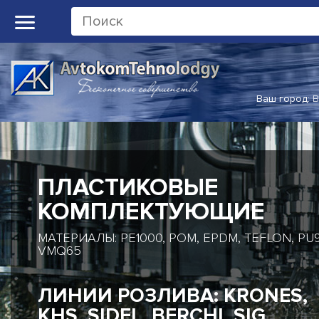
Ваш город:
В
ПЛАСТИКОВЫЕ
КОМПЛЕКТУЮЩИЕ
МАТЕРИАЛЫ: PE1000, POM, EPDM, TEFLON, PU9
VMQ65
ЛИНИИ РОЗЛИВА: KRONES,
KHS, SIDEL, BERCHI, SIG