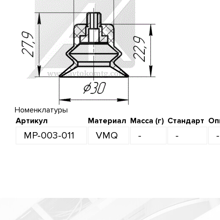
Номенклатуры
Артикул
Материал
Масса (г)
Стандарт
Оп
MP-003-011
VMQ
-
-
-