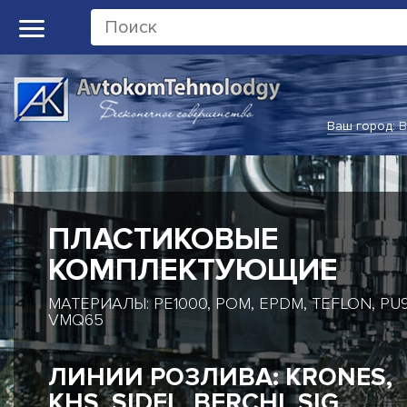
Ваш город:
В
ПЛАСТИКОВЫЕ
КОМПЛЕКТУЮЩИЕ
МАТЕРИАЛЫ: PE1000, POM, EPDM, TEFLON, PU9
VMQ65
ЛИНИИ РОЗЛИВА: KRONES,
KHS, SIDEL, BERCHI, SIG