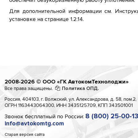
обеспечит безукоризненную работу уплотнения.
Для дополнительной информации см. Инструк
установке на странице 1.2.14.
2008-2026 © ООО «ГК АвтокомТехнолоджи»
Все права защищены.
Политика ОПД.
Россия, 404103, г. Волжский, ул. Александрова, д. 58, пом.2,
ОГРН 1163443064300, ИНН 3435125709, КПП 343501001
8 (800) 25-00-1
Звонок бесплатный по России:
info@avtokomtg.com
Старая версия сайта