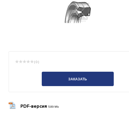
( 0 )
ЗАКАЗАТЬ
PDF-версия
5.89 Mb