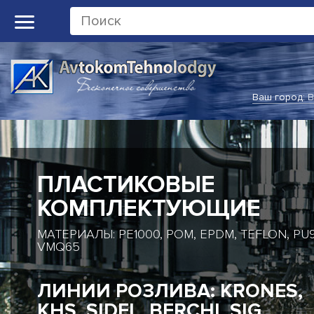
Ваш город:
В
ПЛАСТИКОВЫЕ
КОМПЛЕКТУЮЩИЕ
МАТЕРИАЛЫ: PE1000, POM, EPDM, TEFLON, PU9
VMQ65
ЛИНИИ РОЗЛИВА: KRONES,
KHS, SIDEL, BERCHI, SIG