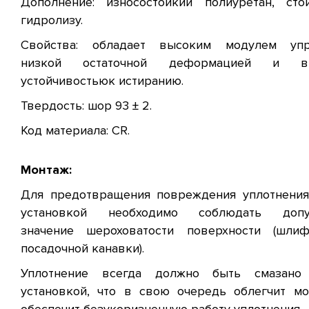
Дополнение: износостойкий полиуретан, сто
гидролизу.
Свойства: обладает высоким модулем упру
низкой остаточной деформацией и вы
устойчивостьюк истиранию.
Твердость: шор 93 ± 2.
Код материала: CR.
Монтаж:
Для предотвращения повреждения уплотнения
установкой необходимо соблюдать допу
значение шероховатости поверхности (шлиф
посадочной канавки).
Уплотнение всегда должно быть смазано
установкой, что в свою очередь облегчит м