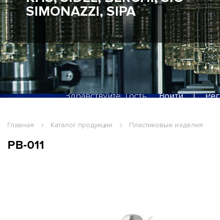
SIMONAZZI, SIPA
Здравствуйте, Гость
Войти
|
Рег
Главная
Каталог продукции
Пластиковые изделия
PB-011