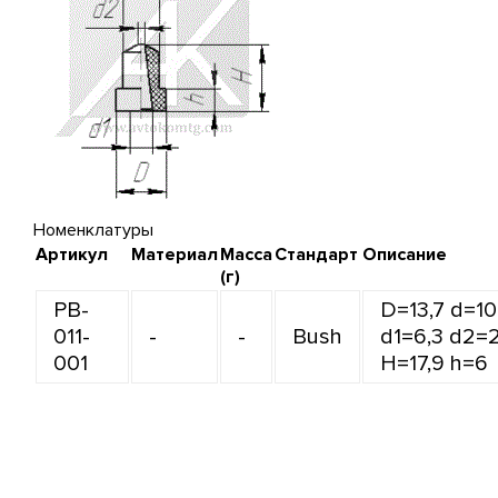
Номенклатуры
Артикул
Материал
Масса
Стандарт
Описание
(г)
PB-
D=13,7 d=10
011-
-
-
Bush
d1=6,3 d2=
001
H=17,9 h=6