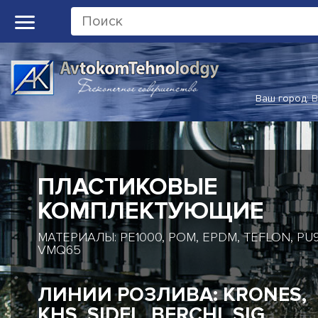
Ваш город:
В
ПЛАСТИКОВЫЕ
КОМПЛЕКТУЮЩИЕ
МАТЕРИАЛЫ: PE1000, POM, EPDM, TEFLON, PU9
VMQ65
ЛИНИИ РОЗЛИВА: KRONES,
KHS, SIDEL, BERCHI, SIG