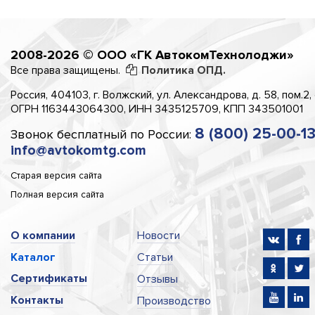
2008-2026 © ООО «ГК АвтокомТехнолоджи»
Все права защищены.
Политика ОПД.
Россия, 404103, г. Волжский, ул. Александрова, д. 58, пом.2,
ОГРН 1163443064300, ИНН 3435125709, КПП 343501001
8 (800) 25-00-1
Звонок бесплатный по России:
info@avtokomtg.com
Старая версия сайта
Полная версия сайта
О компании
Новости
Каталог
Статьи
Сертификаты
Отзывы
Контакты
Производство