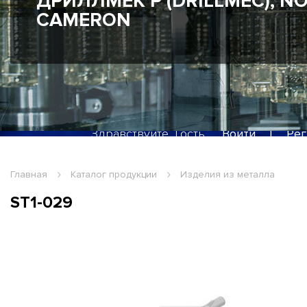
ДРИЛЛМЕК Р (DRILLMEC), NO
CAMERON
Здравствуйте, Гость
Войти
|
Рег
Главная
Каталог продукции
Изделия из металла
ST1-029