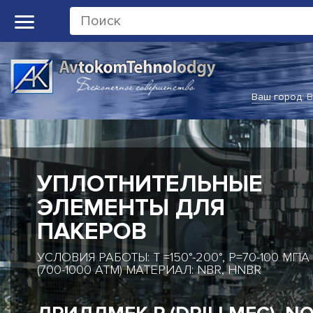
Ваш город:
В
УПЛОТНИТЕЛЬНЫЕ
ЭЛЕМЕНТЫ ДЛЯ
ПАКЕРОВ
УСЛОВИЯ РАБОТЫ: T =150°-200°, P=70-100 МПА
(700-1000 АТМ) МАТЕРИАЛ: NBR, HNBR