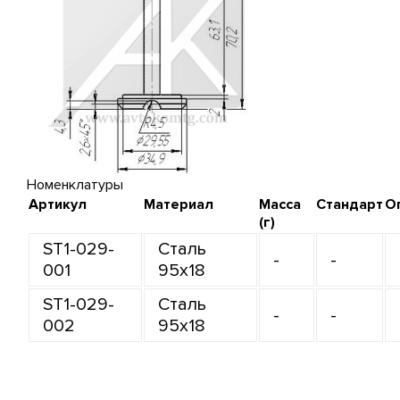
Номенклатуры
Артикул
Материал
Масса
Стандарт
О
(г)
ST1-029-
Сталь
-
-
001
95х18
ST1-029-
Сталь
-
-
002
95х18