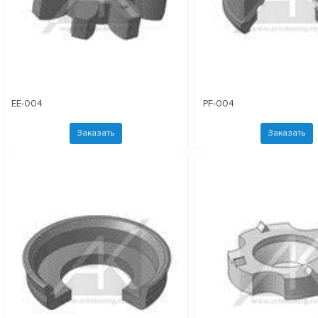
EE-004
PF-004
Заказать
Заказать