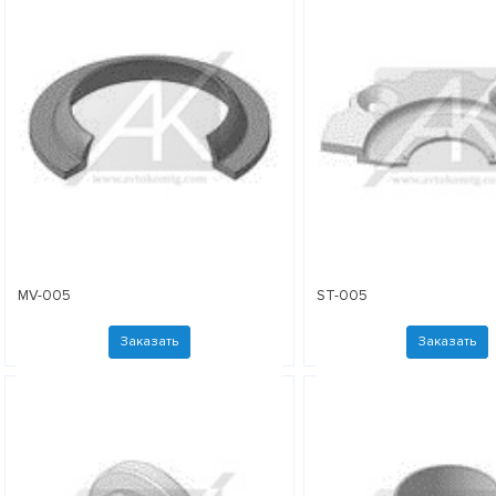
MV-005
ST-005
Заказать
Заказать