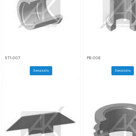
ST1-007
PB-008
Заказать
Заказать