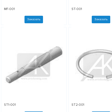
MF-001
ST-001
Заказать
Заказать
ST1-001
ST2-001