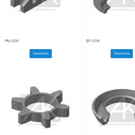
PN-006
BF-006
Заказать
Заказать