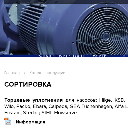
JOHNSON, JOHNSON FLUITE
Здравствуйте, Гость
Войти
|
Рег
Главная
Каталог продукции
СОРТИРОВКА
Торцевые уплотнения
для насосов: Hilge, KSB, 
Wilo, Packo, Ebara, Calpeda, GEA Tuchenhagen, Alfa L
Fristam, Sterling SIHI, Flowserve
Информация