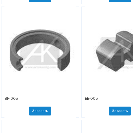
BF-005
EE-005
Заказать
Заказать