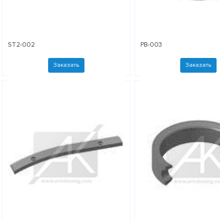
ST2-002
PB-003
Заказать
Заказать