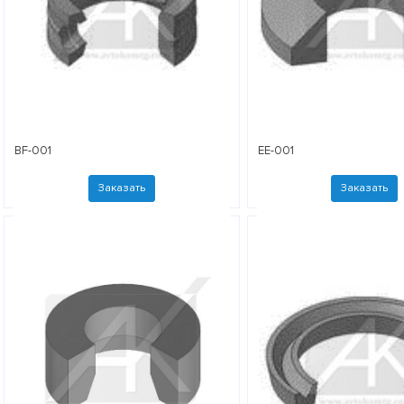
BF-001
EE-001
Заказать
Заказать