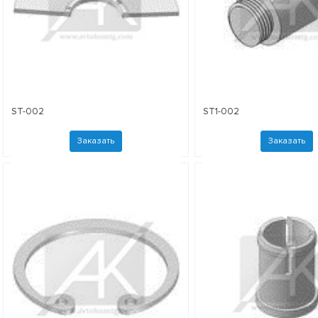
ST-002
ST1-002
Заказать
Заказать