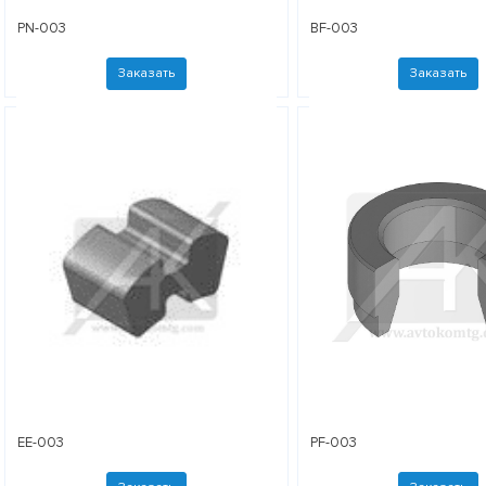
PN-003
BF-003
Заказать
Заказать
EE-003
PF-003