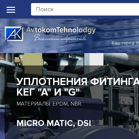
Ваш город:
В
РОТАЦИОННЫЕ
СОЕДИНЕНИЯ
ОДНОПОТОЧНЫЕ И ДВУХПОТОЧНЫЕ
РОТАЦИОННЫЕ СОЕДИНЕНИЯ
DEUBLIN, MAIER, ROTOFLUX,
DUFF NORTON, KADANT