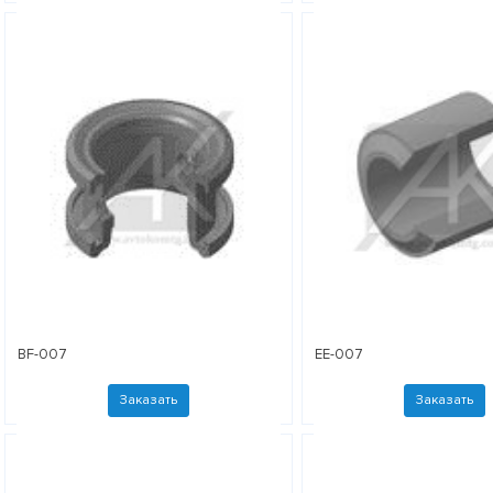
BF-007
EE-007
Заказать
Заказать