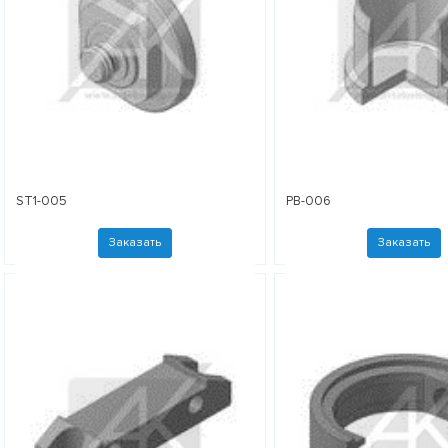
ST1-005
PB-006
Заказать
Заказать