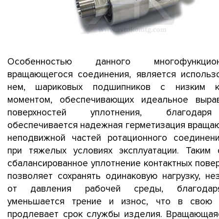
Особенностью данного многофункцион
вращающегося соединения, является использ
нем, шариковых подшипников с низким к
моментом, обеспечивающих идеальное выра
поверхностей уплотнения, благодар
обеспечивается надежная герметизация враща
неподвижной частей ротационного соединен
при тяжелых условиях эксплуатации. Таким 
сбалансированное уплотнение контактных повер
позволяет сохранять одинаковую нагрузку, не
от давления рабочей среды, благода
уменьшается трение и износ, что в свою 
продлевает срок службы изделия. Вращающая