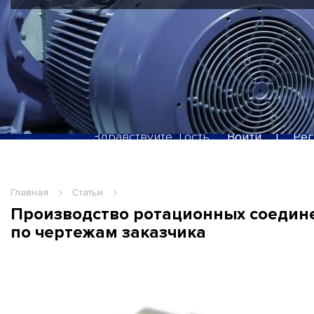
JOHNSON, JOHNSON FLUITE
Здравствуйте, Гость
Войти
|
Рег
Главная
Статьи
Производство ротационных соедин
по чертежам заказчика