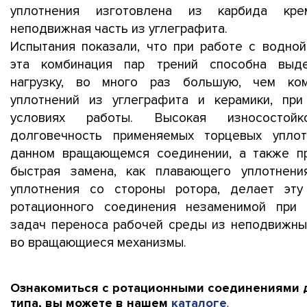
уплотнения изготовлена из карбида кре
неподвижная часть из углеграфита.
Испытания показали, что при работе с водной
эта комбинация пар трений способна выде
нагрузку, во много раз большую, чем ком
уплотнений из углеграфита и керамики, пр
условиях работы. Высокая износостой
долговечность применяемых торцевых упло
данном вращающемся соединении, а также п
быстрая замена, как плавающего уплотнени
уплотнения со стороны ротора, делает эт
ротационного соединения незаменимой при
задач переноса рабочей среды из неподвижны
во вращающиеся механизмы.
Ознакомиться с ротационными соединениями 
типа, вы можете в нашем
каталоге
.