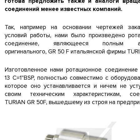
готова предложить также и аналоги вращ
соединений менее известных компаний.
Так, например на основании чертежей зак
условий работы, нами было произведено рот
соединение, являющееся полным ан
оригинального, GR 50 F итальянской фирмы TUR
Изготовленное нами ротационное соединени
13 С=1"BSP, полностью совместимо с оборудова
которое оно устанавливается и ничем не уст
своим техническим характеристикам, сое
TURIAN GR 50F, вышедшему из строя на предприя