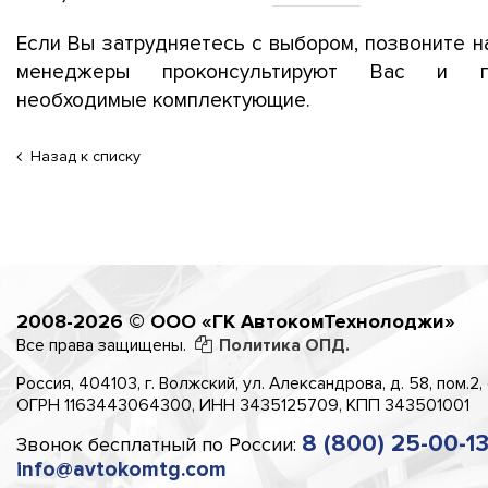
Если Вы затрудняетесь с выбором, позвоните н
менеджеры проконсультируют Вас и п
необходимые комплектующие.
Назад к списку
2008-2026 © ООО «ГК АвтокомТехнолоджи»
Все права защищены.
Политика ОПД.
Россия, 404103, г. Волжский, ул. Александрова, д. 58, пом.2,
ОГРН 1163443064300, ИНН 3435125709, КПП 343501001
8 (800) 25-00-1
Звонок бесплатный по России:
info@avtokomtg.com