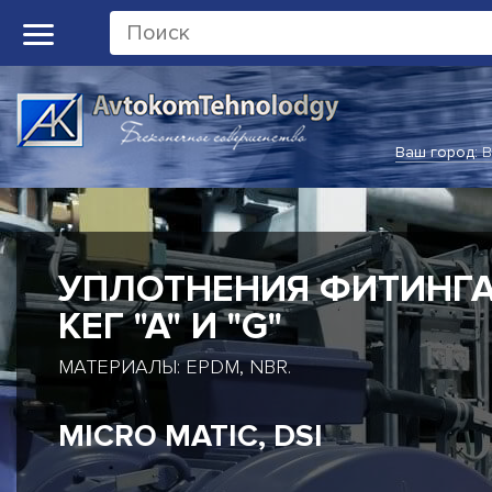
Ваш город:
В
РОТАЦИОННЫЕ
СОЕДИНЕНИЯ
ОДНОПОТОЧНЫЕ И ДВУХПОТОЧНЫЕ
РОТАЦИОННЫЕ СОЕДИНЕНИЯ
DEUBLIN, MAIER, ROTOFLUX,
DUFF NORTON, KADANT